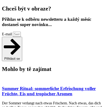
Chceš být v obraze?
Přihlas se k odběru newsletteru a každý měsíc
dostaneš super novinku...
E-mail
Přihlásit se
Mohlo by tě zajímat
Summer Ritual: sommerliche Erfrischung voller
Früchte, Eis und tropischer Aromen
Der Sommer verlangt nach etwas Frischem. Nach etwas, das dich