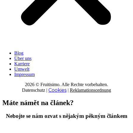
Blog
Über uns
Karriere
Umwelt
Impressum
2026 © Fruitisimo. Alle Rechte vorbehalten.
Cookies
Datenschutz
|
|
Reklamationsordnung
Máte námět na článek?
Nebojte se nám ozvat s nějakým pěkným článkem