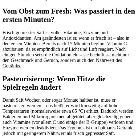
Vom Obst zum Fresh: Was passiert in den
ersten Minuten?
Frisch gepresster Saft ist voller Vitamine, Enzyme und
Antioxidantien. Am gesündesten ist er, wenn er frisch ist – also in
den ersten Minuten. Bereits nach 15 Minuten beginnt Vitamin C
abzubauen, da es empfindlich auf Licht und Luft reagiert. Nach
einigen Stunden setzt die Oxidation ein – sie beeinflusst nicht nur
den Geschmack und Geruch, sondern auch den Nährwert des
Getränks.
Pasteurisierung: Wenn Hitze die
Spielregeln ändert
Damit Saft Wochen oder sogar Monate haltbar ist, muss er
pasteurisiert werden – das heißt, er wird kurzzeitig auf hohe
Temperaturen (normalerweise etwa 85 °C) erhitzt. Dadurch werden
Bakterien und Mikroorganismen abgetötet, aber gleichzeitig gehen
auch Vitamine (vor allem C und einige der B-Gruppe) verloren und
Enzyme werden deaktiviert. Das Ergebnis ist ein haltbares Getränk,
jedoch mit geringerem Nährwert als frisch gepresster Saft.