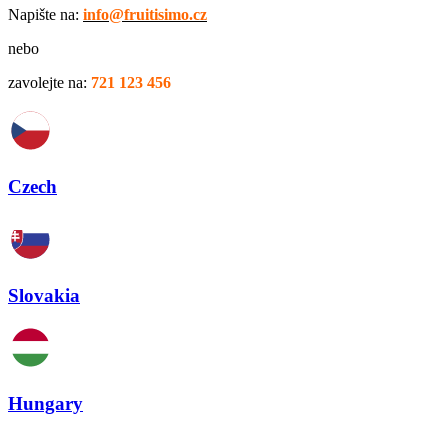
Napište na:
info@fruitisimo.cz
nebo
zavolejte na:
721 123 456
Czech
Slovakia
Hungary