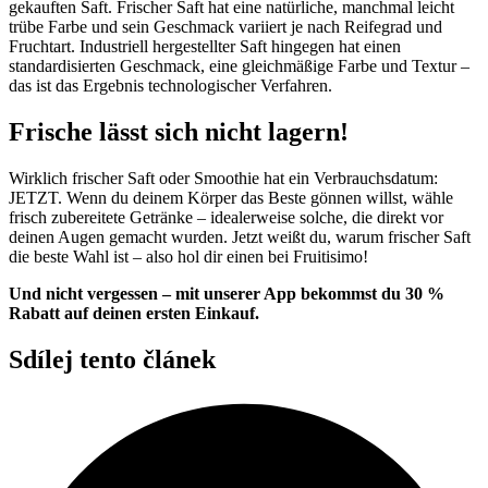
gekauften Saft. Frischer Saft hat eine natürliche, manchmal leicht
trübe Farbe und sein Geschmack variiert je nach Reifegrad und
Fruchtart. Industriell hergestellter Saft hingegen hat einen
standardisierten Geschmack, eine gleichmäßige Farbe und Textur –
das ist das Ergebnis technologischer Verfahren.
Frische lässt sich nicht lagern!
Wirklich frischer Saft oder Smoothie hat ein Verbrauchsdatum:
JETZT. Wenn du deinem Körper das Beste gönnen willst, wähle
frisch zubereitete Getränke – idealerweise solche, die direkt vor
deinen Augen gemacht wurden. Jetzt weißt du, warum frischer Saft
die beste Wahl ist – also hol dir einen bei Fruitisimo!
Und nicht vergessen – mit unserer App bekommst du 30 %
Rabatt auf deinen ersten Einkauf.
Sdílej tento článek