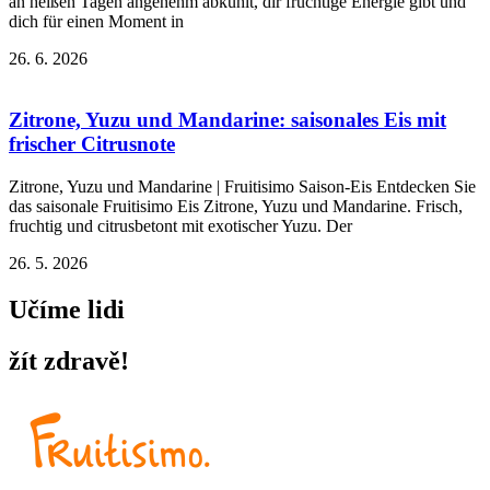
an heißen Tagen angenehm abkühlt, dir fruchtige Energie gibt und
dich für einen Moment in
26. 6. 2026
Zitrone, Yuzu und Mandarine: saisonales Eis mit
frischer Citrusnote
Zitrone, Yuzu und Mandarine | Fruitisimo Saison-Eis Entdecken Sie
das saisonale Fruitisimo Eis Zitrone, Yuzu und Mandarine. Frisch,
fruchtig und citrusbetont mit exotischer Yuzu. Der
26. 5. 2026
Učíme lidi
žít zdravě!